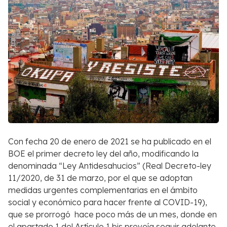
Con fecha 20 de enero de 2021 se ha publicado en el
BOE el primer decreto ley del año, modificando la
denominada “Ley Antidesahucios” (Real Decreto-ley
11/2020, de 31 de marzo, por el que se adoptan
medidas urgentes complementarias en el ámbito
social y económico para hacer frente al COVID-19),
que se prorrogó hace poco más de un mes, donde en
el apartado 1 del Artículo 1 bis preveía seguir adelante