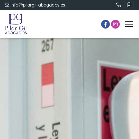
info@pilargil-abogados.es