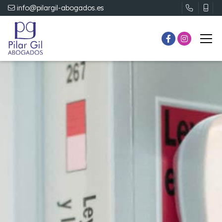
info@pilargil-abogados.es