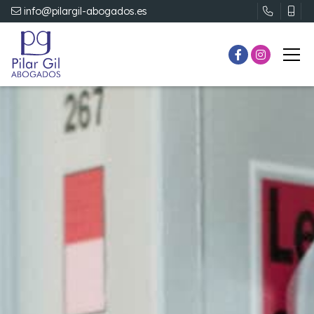
info@pilargil-abogados.es